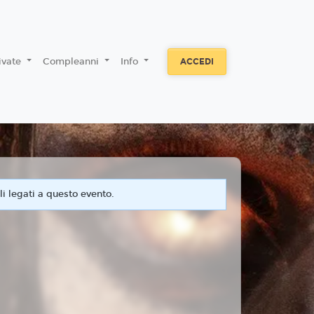
rivate
Compleanni
Info
ACCEDI
i legati a questo evento.