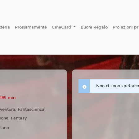
teria
Prossimamente
CineCard
Buoni Regalo
Proiezioni p
Non ci sono spettacol
 195 min
ventura, Fantascienza,
zione, Fantasy
liano