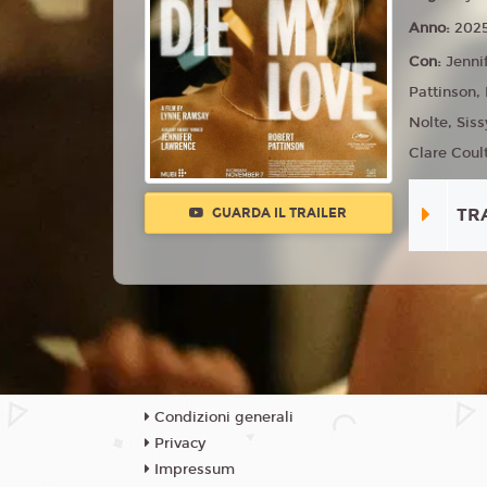
Anno:
202
Con:
Jenni
Pattinson, 
Nolte, Sis
Clare Coult
TR
GUARDA IL TRAILER
Condizioni generali
Privacy
Impressum