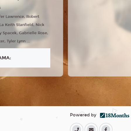
5
fer Lawrence, Robert
La Keith Stanfield, Nick
sy Spacek, Gabrielle Rose,
er, Tyler Lynn ...
AMA:
Powered by