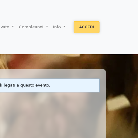
rivate
Compleanni
Info
ACCEDI
i legati a questo evento.